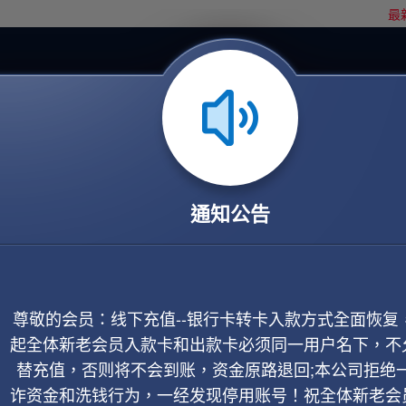
最新
通知公告
尊敬的会员：线下充值--银行卡转卡入款方式全面恢复
起全体新老会员入款卡和出款卡必须同一用户名下，不
替充值，否则将不会到账，资金原路退回;本公司拒绝
诈资金和洗钱行为，一经发现停用账号！祝全体新老会