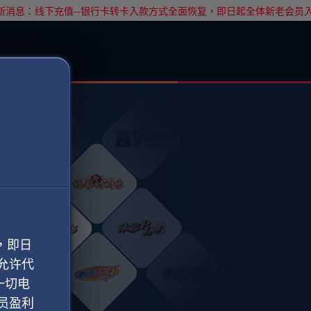
消息：线下充值--银行卡转卡入款方式全面恢复，即日起全体新老会员
，即日
允许代
一切电
员盈利