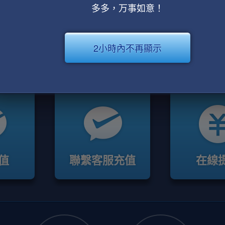
多多，万事如意！
2小時內不再顯示
值
聯繫客服充值
在線